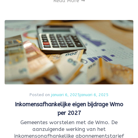
Read More
Posted on
januari 6, 2025
januari 6, 2025
Inkomensafhankelijke eigen bijdrage Wmo
per 2027
Gemeentes worstelen met de Wmo. De
aanzuigende werking van het
inkomensonafhankelijke abonnementstarief