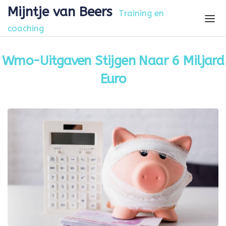
Skip to the content
Mijntje van Beers
Training en
coaching
Wmo-Uitgaven Stijgen Naar 6 Miljard
Euro