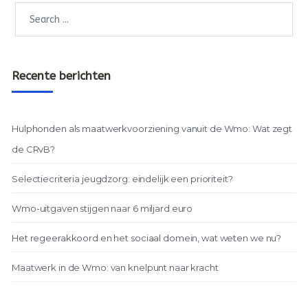
Recente berichten
Hulphonden als maatwerkvoorziening vanuit de Wmo: Wat zegt
de CRvB?
Selectiecriteria jeugdzorg: eindelijk een prioriteit?
Wmo-uitgaven stijgen naar 6 miljard euro
Het regeerakkoord en het sociaal domein, wat weten we nu?
Maatwerk in de Wmo: van knelpunt naar kracht