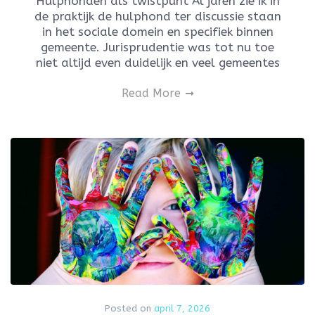
Hulphonden als twistpunt Al jaren zie ik in
de praktijk de hulphond ter discussie staan
in het sociale domein en specifiek binnen
gemeente. Jurisprudentie was tot nu toe
niet altijd even duidelijk en veel gemeentes
Read More
Posted on
april 7, 2026