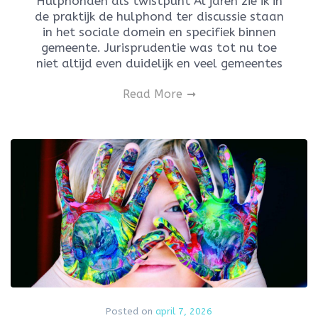
Hulphonden als twistpunt Al jaren zie ik in
de praktijk de hulphond ter discussie staan
in het sociale domein en specifiek binnen
gemeente. Jurisprudentie was tot nu toe
niet altijd even duidelijk en veel gemeentes
Read More
Posted on
april 7, 2026