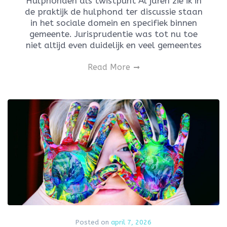
Hulphonden als twistpunt Al jaren zie ik in
de praktijk de hulphond ter discussie staan
in het sociale domein en specifiek binnen
gemeente. Jurisprudentie was tot nu toe
niet altijd even duidelijk en veel gemeentes
Read More
Posted on
april 7, 2026